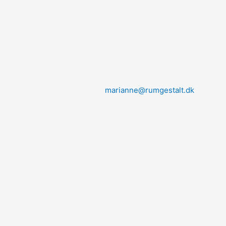
marianne@rumgestalt.dk