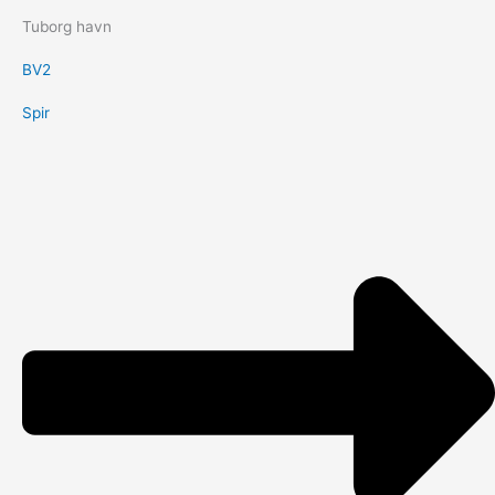
Tuborg havn
BV2
Spir