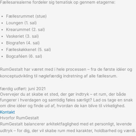
Fællesarealerne fordeler sig tematisk op gennem etagerne:
Fællesrummet (stue)
Loungen (1. sal)
Krearummet (2. sal)
Vaskeriet (3. sal)
Biografen (4. sal)
Fælleskøkkenet (5. sal)
Bogcaféen (6. sal)
RumGestalt har været med i hele processen – fra de første idéer og
konceptudvikling til nøglefærdig indretning af alle fællesrum.
færdig udført: juni 2021
Overvejer du at skabe et sted, der gør indtryk – et rum, der både
fungerer i hverdagen og samtidig føles særligt? Lad os tage en snak
om dine idéer og finde ud af, hvordan de kan blive til virkelighed.
Kontakt
Hvorfor RumGestalt
RumGestalt balancerer arkitektfaglighed med et personligt, levende
udtryk – for dig, der vil skabe rum med karakter, holdbarhed og værdi.