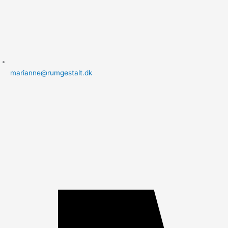
marianne@rumgestalt.dk