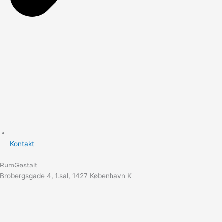
Kontakt
RumGestalt
Brobergsgade 4, 1.sal, 1427 København K