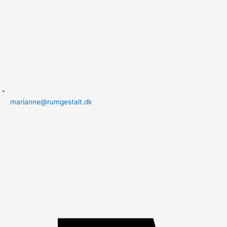
marianne@rumgestalt.dk