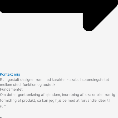
Kontakt mig
Rumgestalt designer rum med karakter - skabt i spændingsfeltet
mellem sted, funktion og æstetik
Fundamentet
Om det er gentænkning af ejendom, indretning af lokaler eller rumlig
formidling af produkt, så kan jeg hjælpe med at forvandle idéer til
rum.