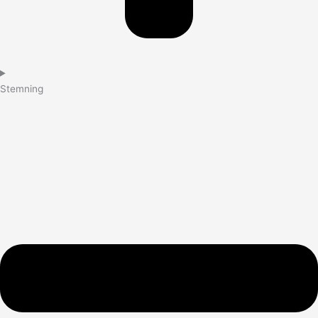
Stemning