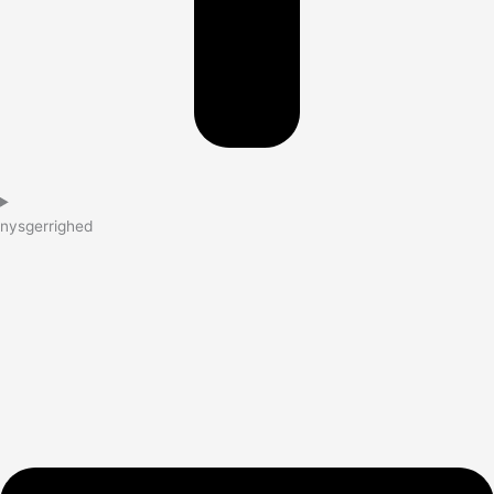
nysgerrighed