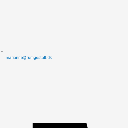
marianne@rumgestalt.dk