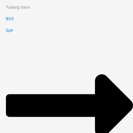
Tuborg havn
BV2
Spir