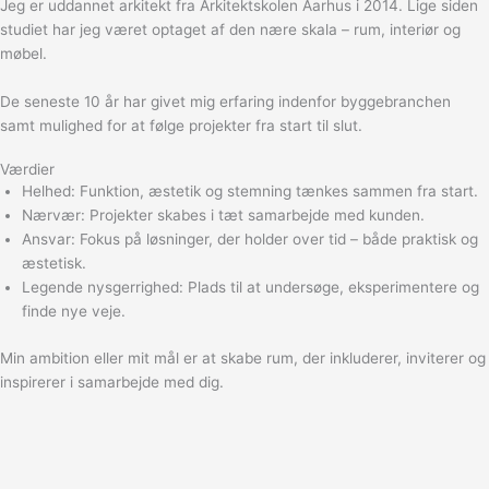
Jeg er uddannet arkitekt fra Arkitektskolen Aarhus i 2014. Lige siden
studiet har jeg været optaget af den nære skala – rum, interiør og
møbel.
De seneste 10 år har givet mig erfaring indenfor byggebranchen
samt mulighed for at følge projekter fra start til slut.
Værdier
Helhed: Funktion, æstetik og stemning tænkes sammen fra start.
Nærvær: Projekter skabes i tæt samarbejde med kunden.
Ansvar: Fokus på løsninger, der holder over tid – både praktisk og
æstetisk.
Legende nysgerrighed: Plads til at undersøge, eksperimentere og
finde nye veje.
Min ambition eller mit mål er at skabe rum, der inkluderer, inviterer og
inspirerer i samarbejde med dig.